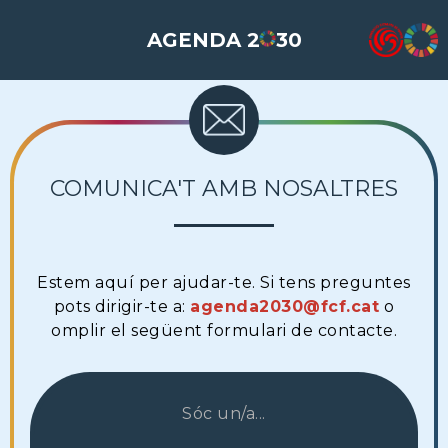
AGENDA 2
30
COMUNICA'T AMB NOSALTRES
Estem aquí per ajudar-te. Si tens preguntes
pots dirigir-te a:
agenda2030@fcf.cat
o
omplir el següent formulari de contacte.
Sóc un/a...